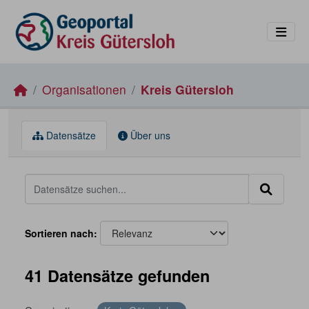
Skip to main content
Organisationen
Kreis Gütersloh
Datensätze
Über uns
Sortieren nach
41 Datensätze gefunden