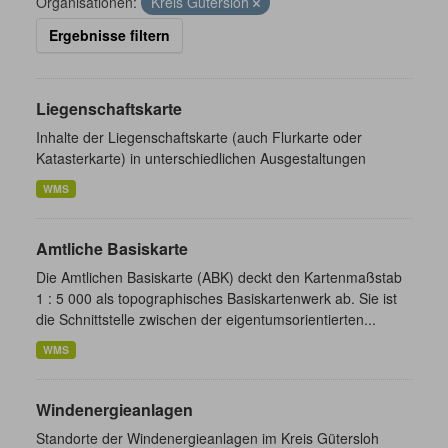
Organisationen:
Kreis Gütersloh
Ergebnisse filtern
Liegenschaftskarte
Inhalte der Liegenschaftskarte (auch Flurkarte oder
Katasterkarte) in unterschiedlichen Ausgestaltungen
WMS
Amtliche Basiskarte
Die Amtlichen Basiskarte (ABK) deckt den Kartenmaßstab
1 : 5 000 als topographisches Basiskartenwerk ab. Sie ist
die Schnittstelle zwischen der eigentumsorientierten...
WMS
Windenergieanlagen
Standorte der Windenergieanlagen im Kreis Gütersloh