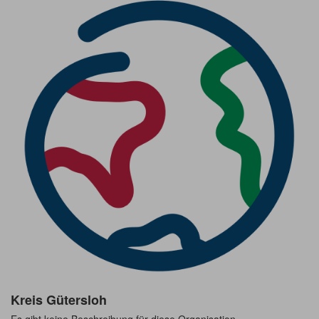
Kreis Gütersloh