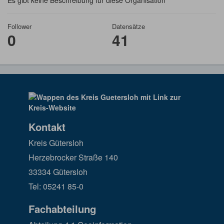
Es gibt keine Beschreibung für diese Organisation
Follower
Datensätze
0
41
Kontakt
Kreis Gütersloh
Herzebrocker Straße 140
33334 Gütersloh
Tel: 05241 85-0
Fachabteilung