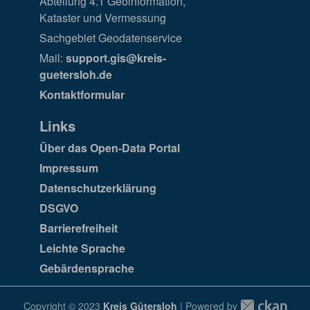
Abteilung 4.1 Geoinformation,
Kataster und Vermessung
Sachgebiet Geodatenservice
Mail:
support.gis@kreis-
guetersloh.de
Kontaktformular
Links
Über das Open-Data Portal
Impressum
Datenschutzerklärung
DSGVO
Barrierefreiheit
Leichte Sprache
Gebärdensprache
Copyright © 2023
Kreis Gütersloh
| Powered by