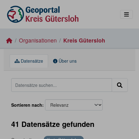
Skip to main content
Organisationen
Kreis Gütersloh
Datensätze
Über uns
Sortieren nach
41 Datensätze gefunden