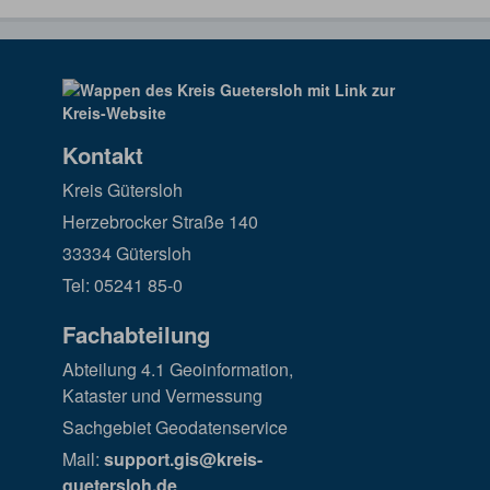
Kontakt
Kreis Gütersloh
Herzebrocker Straße 140
33334 Gütersloh
Tel: 05241 85-0
Fachabteilung
Abteilung 4.1 Geoinformation,
Kataster und Vermessung
Sachgebiet Geodatenservice
Mail:
support.gis@kreis-
guetersloh.de