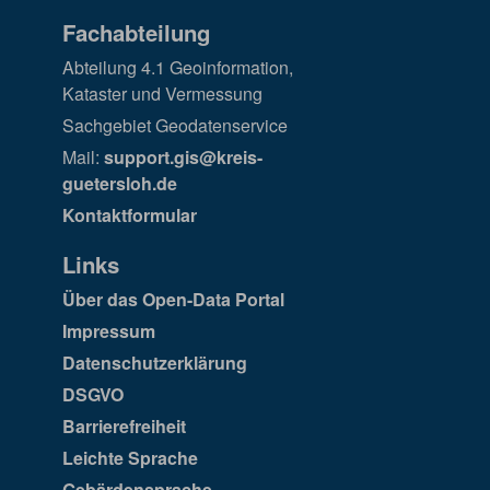
Fachabteilung
Abteilung 4.1 Geoinformation,
Kataster und Vermessung
Sachgebiet Geodatenservice
Mail:
support.gis@kreis-
guetersloh.de
Kontaktformular
Links
Über das Open-Data Portal
Impressum
Datenschutzerklärung
DSGVO
Barrierefreiheit
Leichte Sprache
Gebärdensprache