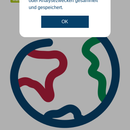
oder Analysezwecken gesammelt
und gespeichert.
OK