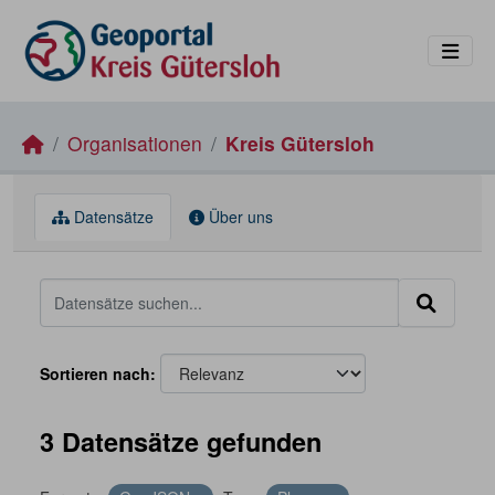
Skip to main content
Organisationen
Kreis Gütersloh
Datensätze
Über uns
Sortieren nach
3 Datensätze gefunden