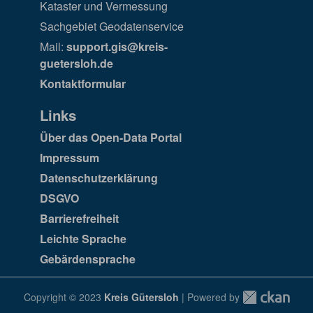
Kataster und Vermessung
Sachgebiet Geodatenservice
Mail:
support.gis@kreis-
guetersloh.de
Kontaktformular
Links
Über das Open-Data Portal
Impressum
Datenschutzerklärung
DSGVO
Barrierefreiheit
Leichte Sprache
Gebärdensprache
Copyright © 2023
Kreis Gütersloh
| Powered by