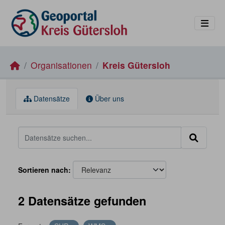
Skip to main content
Organisationen
Kreis Gütersloh
Datensätze
Über uns
Sortieren nach
2 Datensätze gefunden