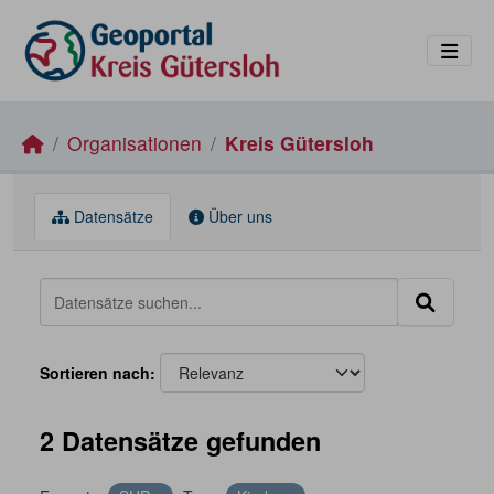
Skip to main content
Organisationen
Kreis Gütersloh
Datensätze
Über uns
Sortieren nach
2 Datensätze gefunden