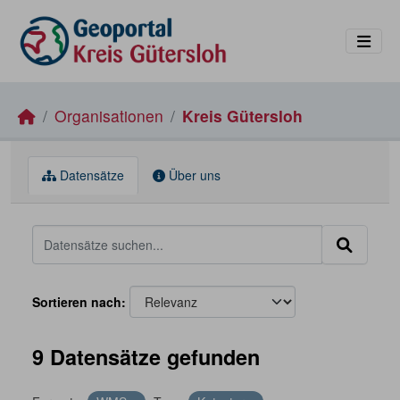
Skip to main content
Organisationen
Kreis Gütersloh
Datensätze
Über uns
Sortieren nach
9 Datensätze gefunden