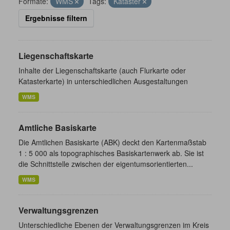
Formate:
WMS
Tags:
Kataster
Ergebnisse filtern
Liegenschaftskarte
Inhalte der Liegenschaftskarte (auch Flurkarte oder
Katasterkarte) in unterschiedlichen Ausgestaltungen
WMS
Amtliche Basiskarte
Die Amtlichen Basiskarte (ABK) deckt den Kartenmaßstab
1 : 5 000 als topographisches Basiskartenwerk ab. Sie ist
die Schnittstelle zwischen der eigentumsorientierten...
WMS
Verwaltungsgrenzen
Unterschiedliche Ebenen der Verwaltungsgrenzen im Kreis