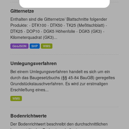
Gitternetze
Enthalten sind die Gitternetze/ Blattschnitte folgender
Produkte: - DTK100 - DTK50 - TK25 (Meßtischblatt) -
DTK25 - DOP10 - DGK5 Höhenfolie - DGK5 (GK3) -
Kilometerquadrat (GK3)...
GeoJSON
SHP
WMS
Umlegungsverfahren
Bei einem Umlegungsverfahren handelt es sich um ein
durch das Baugesetzbuchs (§§ 45-84 BauGB) geregeltes
Grundstückstauschverfahren. Es wird zur erstmaligen
Erschließung eines...
WMS
Bodenrichtwerte
Der Bodenrichtwert beschreibt den durchschnittlichen