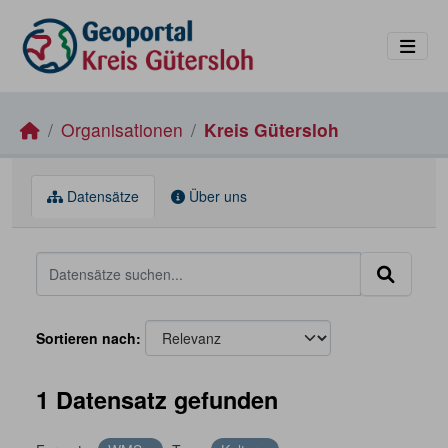
Skip to main content
Organisationen
Kreis Gütersloh
Datensätze
Über uns
Sortieren nach
1 Datensatz gefunden