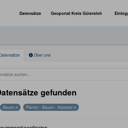
Datensätze
Geoportal Kreis Gütersloh
Einlog
Datensätze
Über uns
Datensätze gefunden
Bauen
Planen - Bauen - Kataster
nummernkoordinaten