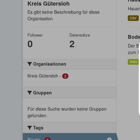
Kreis Gütersloh
Hausn
Es gibt keine Beschreibung für diese
Organisation
CSV
Follower
Datensätze
Bode
0
2
Der Bo
zum St
WMS
Organisationen
Kreis Gütersloh
-
2
Gruppen
Für diese Suche wurden keine Gruppen
gefunden.
Tags
Bauen
-
2