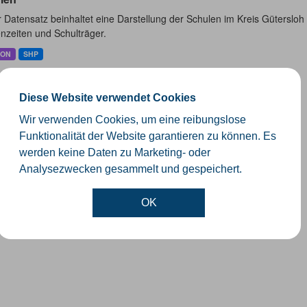
 Datensatz beinhaltet eine Darstellung der Schulen im Kreis Güterslo
nzeiten und Schulträger.
SON
SHP
Diese Website verwendet Cookies
Wir verwenden Cookies, um eine reibungslose
Funktionalität der Website garantieren zu können. Es
werden keine Daten zu Marketing- oder
Analysezwecken gesammelt und gespeichert.
OK