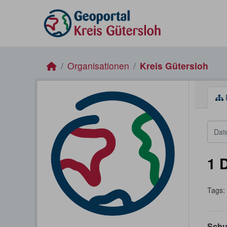
Skip to main content
Organisationen
Kreis Gütersloh
1 
Tags:
Schu