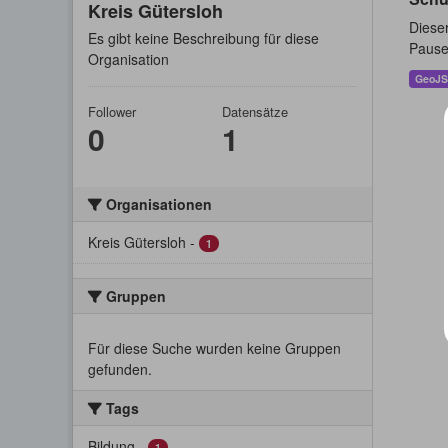
Kreis Gütersloh
Dieser
Es gibt keine Beschreibung für diese
Pause
Organisation
GeoJ
Follower
Datensätze
0
1
Organisationen
Kreis Gütersloh
-
1
Gruppen
Für diese Suche wurden keine Gruppen
gefunden.
Tags
Bildung
-
1