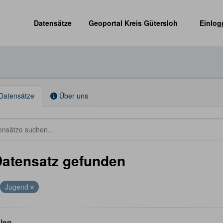
Datensätze
Geoportal Kreis Gütersloh
Einlog
Datensätze
Über uns
Datensatz gefunden
Jugend
len