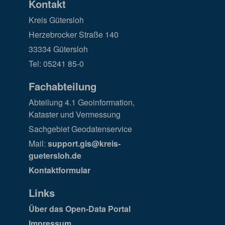
Kontakt
Kreis Gütersloh
Herzebrocker Straße 140
33334 Gütersloh
Tel: 05241 85-0
Fachabteilung
Abteilung 4.1 Geoinformation,
Kataster und Vermessung
Sachgebiet Geodatenservice
Mail:
support.gis@kreis-
guetersloh.de
Kontaktformular
Links
Über das Open-Data Portal
Impressum