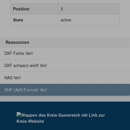
Position
3
State
active
Ressourcen
DXF Farbe Verl
DXF schwarz-weiß Verl
NAS Verl
SHP (AdV-Format) Verl