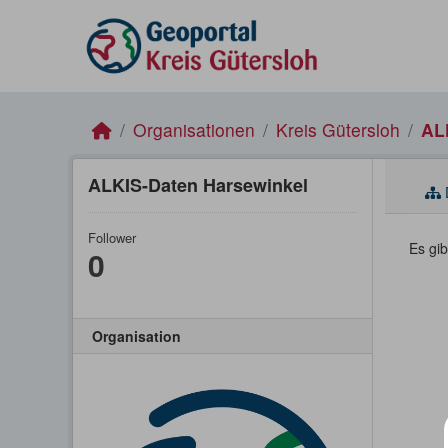
Skip to main content
Organisationen
Kreis Gütersloh
AL
ALKIS-Daten Harsewinkel
Follower
Es gi
0
Organisation