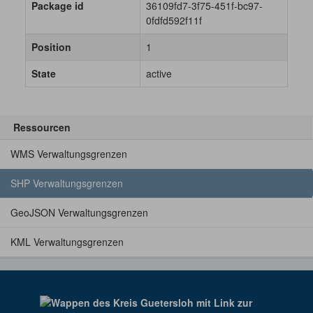
Package id
36109fd7-3f75-451f-bc97-
0fdfd592f11f
Position
1
State
active
Ressourcen
WMS Verwaltungsgrenzen
SHP Verwaltungsgrenzen
GeoJSON Verwaltungsgrenzen
KML Verwaltungsgrenzen