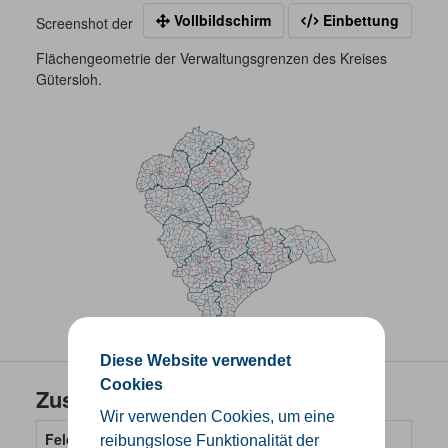
Vollbildschirm
Einbettung
Screenshot der
Flächengeometrie der Verwaltungsgrenzen des Kreises
Gütersloh.
Diese Website verwendet
Cookies
Zusätzliche Informationen
Wir verwenden Cookies, um eine
Feld
Wert
reibungslose Funktionalität der