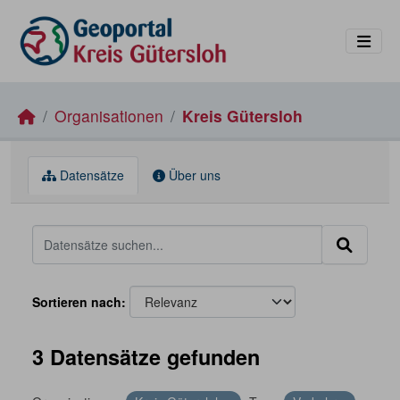
Skip to main content
Organisationen
Kreis Gütersloh
Datensätze
Über uns
Sortieren nach
3 Datensätze gefunden