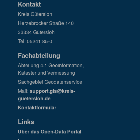
Kontakt
Kreis Gütersloh
Herzebrocker Straße 140
33334 Gütersloh
Tel: 05241 85-0
Fachabteilung
Abteilung 4.1 Geoinformation,
Kataster und Vermessung
Sachgebiet Geodatenservice
Mail:
support.gis@kreis-
guetersloh.de
Kontaktformular
Links
Über das Open-Data Portal