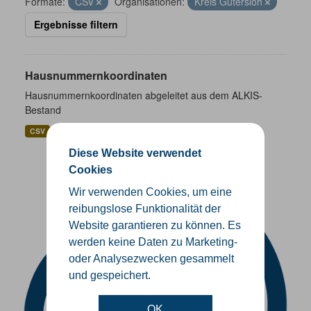
Formate:
CSV
Organisationen:
Kreis Gütersloh
Ergebnisse filtern
Hausnummernkoordinaten
Hausnummernkoordinaten abgeleitet aus dem ALKIS-
Bestand
CSV
GeoJSON
SHP
Diese Website verwendet
Cookies
Wir verwenden Cookies, um eine
reibungslose Funktionalität der
Website garantieren zu können. Es
werden keine Daten zu Marketing-
oder Analysezwecken gesammelt
und gespeichert.
OK