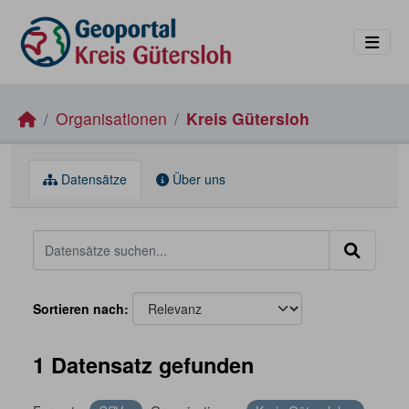
Skip to main content
Organisationen
Kreis Gütersloh
Datensätze
Über uns
Sortieren nach
1 Datensatz gefunden