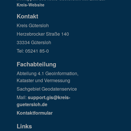
Kontakt
Kreis Gütersloh
Herzebrocker Straße 140
33334 Gütersloh
Tel: 05241 85-0
Fachabteilung
Abteilung 4.1 Geoinformation,
Kataster und Vermessung
Sachgebiet Geodatenservice
Mail:
support.gis@kreis-
guetersloh.de
Kontaktformular
Links